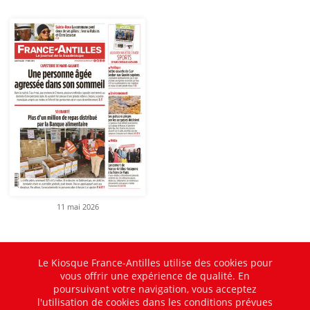
11 mai 2026
Le Kiosque France-Antilles utilise des cookies pour
vous offrir une expérience de qualité. En
poursuivant votre navigation, vous acceptez
l'utilisation de cookies dans les conditions prévues