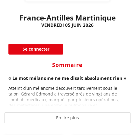
France-Antilles Martinique
VENDREDI 05 JUIN 2026
Se connecter
Sommaire
« Le mot mélanome ne me disait absolument rien »
Atteint d’un mélanome découvert tardivement sous le
talon, Gérard Edmond a traversé près de vingt ans de
combats médicaux, marqués par plusieurs opérations,
des métastases, une embolie pulmonaire et...
En lire plus