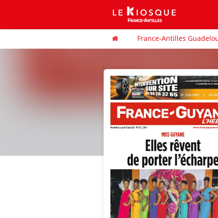
France-Antilles Guadelo