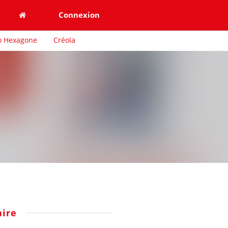
Connexion
o Hexagone
Créola
ire