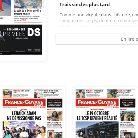
Trois siècles plus tard
Comme une virgule dans l’histoire, c
rompue des corps, dont on a commémor
Taubira reconnaissant l’esclavage com
En lire 