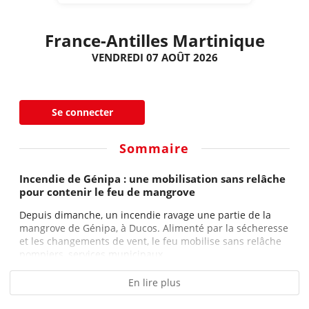
France-Antilles Martinique
VENDREDI 07 AOÛT 2026
Se connecter
Sommaire
Incendie de Génipa : une mobilisation sans relâche
pour contenir le feu de mangrove
Depuis dimanche, un incendie ravage une partie de la
mangrove de Génipa, à Ducos. Alimenté par la sécheresse
et les changements de vent, le feu mobilise sans relâche
pompiers, services municipaux,...
En lire plus