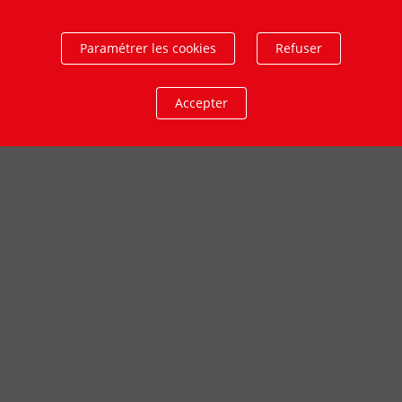
Paramétrer les cookies
Refuser
Accepter
29 juin 2026
26 juin 2026
25 juin 2026
24 juin 2026