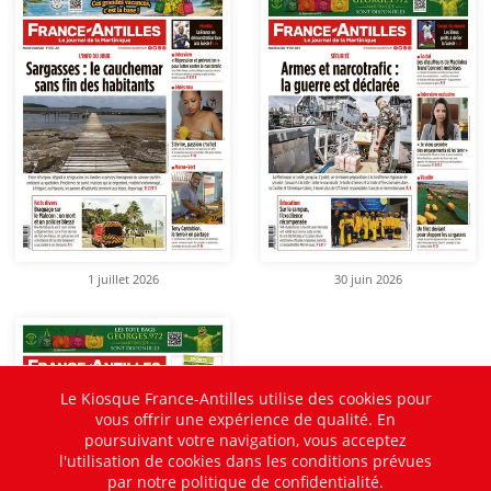
1 juillet 2026
30 juin 2026
Le Kiosque France-Antilles utilise des cookies pour
vous offrir une expérience de qualité. En
poursuivant votre navigation, vous acceptez
l'utilisation de cookies dans les conditions prévues
par notre politique de confidentialité.