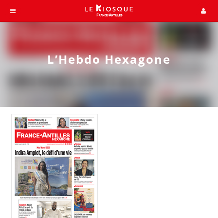
L’Hebdo Hexagone