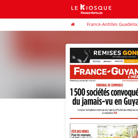
France-Antilles Guadelo