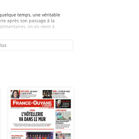
quelque temps, une véritable
rie après son passage à la
alimentaires, on en vient à
plus