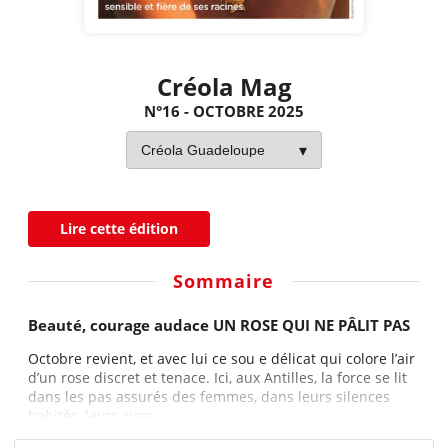
Créola Mag
N°16 - OCTOBRE 2025
Lire cette édition
Sommaire
Beauté, courage audace UN ROSE QUI NE PÂLIT PAS
Octobre revient, et avec lui ce sou e délicat qui colore l’air
d’un rose discret et tenace. Ici, aux Antilles, la force se lit
dans les pas assurés des femmes, dans leurs silences
habités, leurs rires...