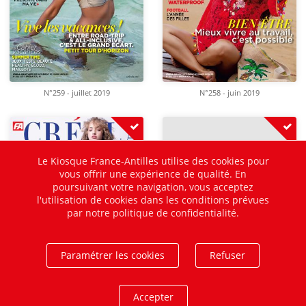
N°259 - juillet 2019
N°258 - juin 2019
Le Kiosque France-Antilles utilise des cookies pour
vous offrir une expérience de qualité. En
poursuivant votre navigation, vous acceptez
l'utilisation de cookies dans les conditions prévues
par notre politique de confidentialité.
Paramétrer les cookies
Refuser
Accepter