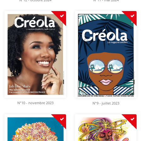
N°12 - octobre 2024
N°11 - mai 2024
N°10 - novembre 2023
N°9 - juillet 2023