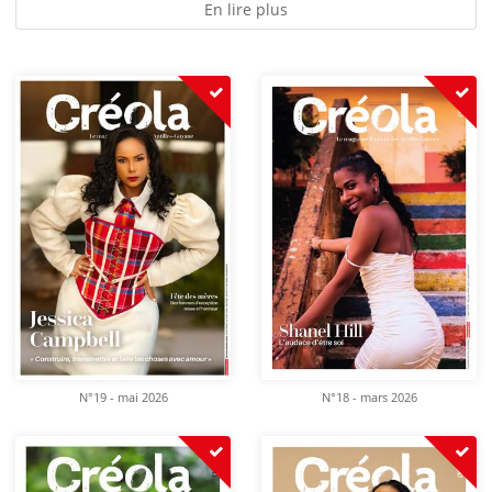
En lire plus
N°19 - mai 2026
N°18 - mars 2026