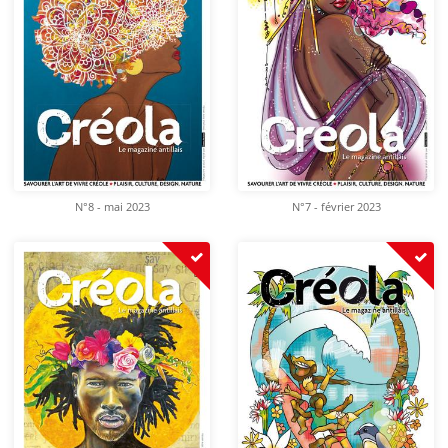
N°8 - mai 2023
N°7 - février 2023