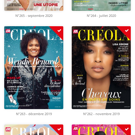
N°265 - septembre 2020
N°264 - juillet 2020
N°263 - décembre 2019
N°262 - novembre 2019