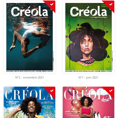
N°2 - novembre 2021
N°1 - juin 2021