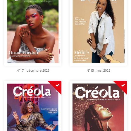
N°17 - décembre 2025
N°15 - mai 2025