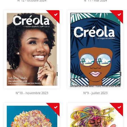
N°12 - octobre 2024
N°11 - mai 2024
N°10 - novembre 2023
N°9 - juillet 2023