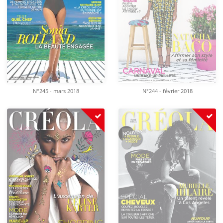
N°245 - mars 2018
N°244 - février 2018