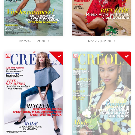
N°259 - juillet 2019
N°258 - juin 2019