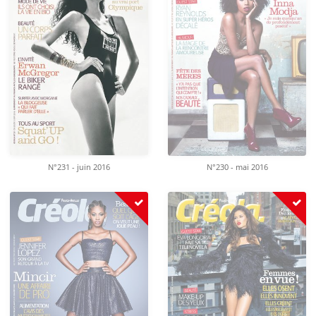
N°231 - juin 2016
N°230 - mai 2016