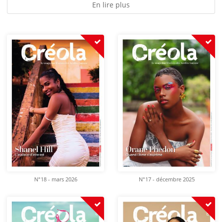
En lire plus
N°18 - mars 2026
N°17 - décembre 2025