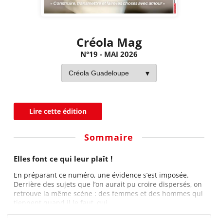
Créola Mag
N°19 - MAI 2026
Lire cette édition
Sommaire
Elles font ce qui leur plaît !
En préparant ce numéro, une évidence s’est imposée.
Derrière des sujets que l’on aurait pu croire dispersés, on
retrouve la même scène : des femmes et des hommes qui
tiennent quand il le faut, qui...