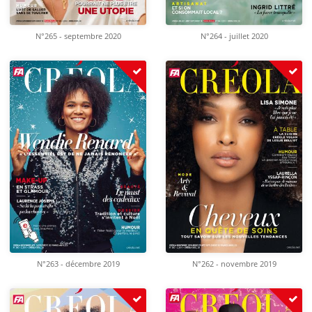
N°265 - septembre 2020
N°264 - juillet 2020
N°263 - décembre 2019
N°262 - novembre 2019