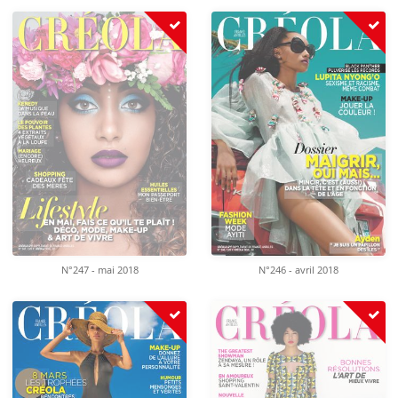
N°247 - mai 2018
N°246 - avril 2018