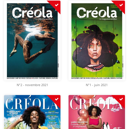
N°2 - novembre 2021
N°1 - juin 2021