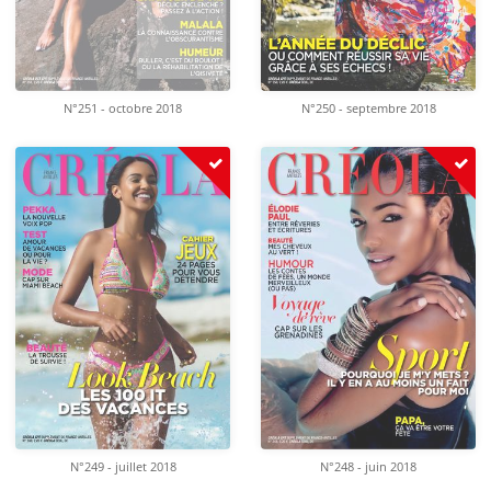
N°251 - octobre 2018
N°250 - septembre 2018
N°249 - juillet 2018
N°248 - juin 2018