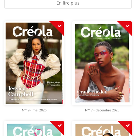
En lire plus
N°19 - mai 2026
N°17 - décembre 2025