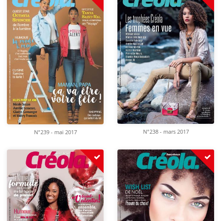
N°238 - mars 2017
N°239 - mai 2017