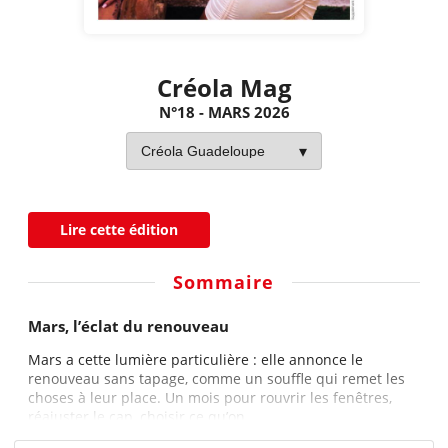
Créola Mag
N°18 - MARS 2026
Lire cette édition
Sommaire
Mars, l’éclat du renouveau
Mars a cette lumière particulière : elle annonce le
renouveau sans tapage, comme un souffle qui remet les
choses à leur place. Un mois pour rouvrir les fenêtres,
réajuster le cap, choisir ce qu’on...