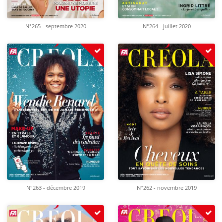
N°265 - septembre 2020
N°264 - juillet 2020
N°263 - décembre 2019
N°262 - novembre 2019