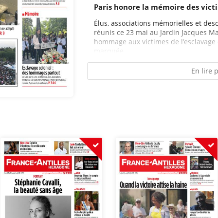
Paris honore la mémoire des victi
Élus, associations mémorielles et des
réunis ce 23 mai au Jardin Jacques Mar
hommage aux victimes de l’esclavage 
marquée...
En lire 