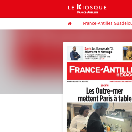
France-Antilles Guadelo