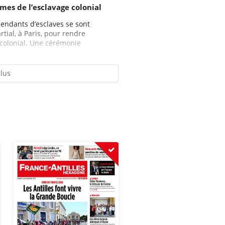
mes de l’esclavage colonial
cendants d’esclaves se sont
tial, à Paris, pour rendre
colonial. Une cérémonie
plus