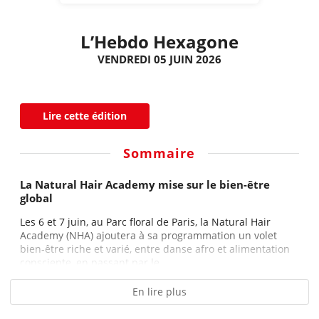
L’Hebdo Hexagone
VENDREDI 05 JUIN 2026
Lire cette édition
Sommaire
La Natural Hair Academy mise sur le bien-être
global
Les 6 et 7 juin, au Parc floral de Paris, la Natural Hair
Academy (NHA) ajoutera à sa programmation un volet
bien-être riche et varié, entre danse afro et alimentation
consciente, en passant par le...
En lire plus